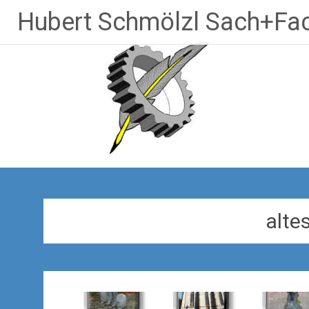
Zum
Hubert Schmölzl Sach+Fac
Inhalt
springen
alte