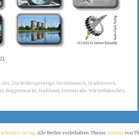
),
rufer
,
Die Widerspenstige
,
Gersteinwerk
,
Gradierwerk
,
tz
,
Roggenmarkt
,
Stadthaus
,
Steinstraße
,
Wärmehäuschen
,
Sach+Fach-Verlag
. Alle Rechte vorbehalten. Theme:
Radiate
von Th