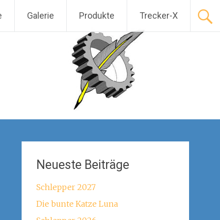
e
Galerie
Produkte
Trecker-X
Neueste Beiträge
Schlepper 2027
Die bunte Katze Luna