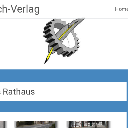
h-Verlag
Hom
s Rathaus