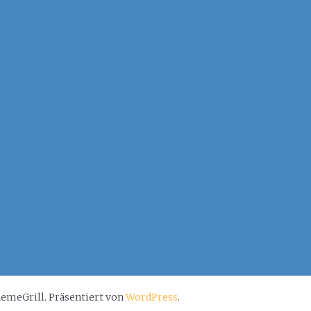
emeGrill. Präsentiert von
WordPress
.