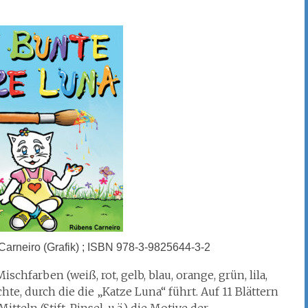
Carneiro (Grafik) ; ISBN 978-3-9825644-3-2
chfarben (weiß, rot, gelb, blau, orange, grün, lila,
e, durch die die „Katze Luna“ führt. Auf 11 Blättern