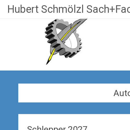
Zum
Hubert Schmölzl Sach+Fac
Inhalt
springen
Aut
Schlepper 2027