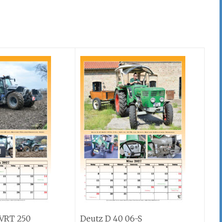
VRT 250
Deutz D 40 06-S