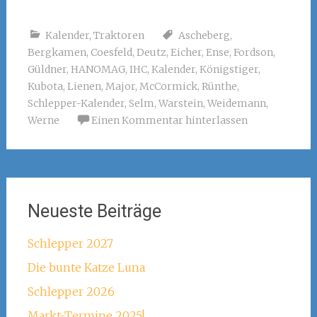
Kalender
,
Traktoren
Ascheberg
,
Bergkamen
,
Coesfeld
,
Deutz
,
Eicher
,
Ense
,
Fordson
,
Güldner
,
HANOMAG
,
IHC
,
Kalender
,
Königstiger
,
Kubota
,
Lienen
,
Major
,
McCormick
,
Rünthe
,
Schlepper-Kalender
,
Selm
,
Warstein
,
Weidemann
,
Werne
Einen Kommentar hinterlassen
Neueste Beiträge
Schlepper 2027
Die bunte Katze Luna
Schlepper 2026
Markt-Termine 2025!