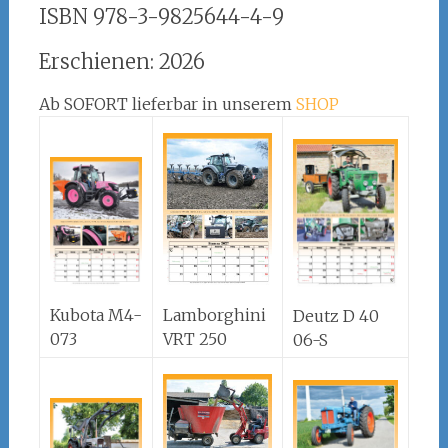
ISBN 978-3-9825644-4-9
Erschienen: 2026
Ab SOFORT lieferbar in unserem
SHOP
Kubota M4-
Lamborghini
Deutz D 40
073
VRT 250
06-S