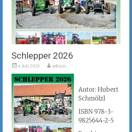
Schlepper 2026
4. Juli 2025
admin
Autor: Hubert
Schmölzl
ISBN 978-3-
9825644-2-5