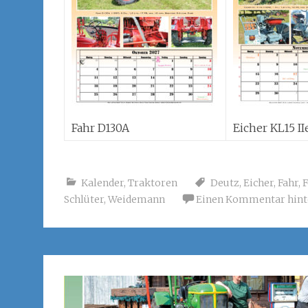
Fahr D130A
Eicher KL15 II
Kalender
,
Traktoren
Deutz
,
Eicher
,
Fahr
,
F
Schlüter
,
Weidemann
Einen Kommentar hint