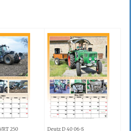
VRT 250
Deutz D 40 06-S