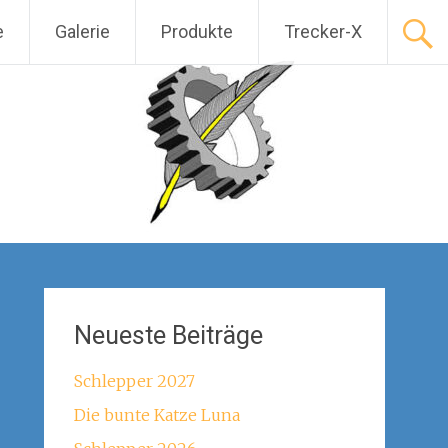
e
Galerie
Produkte
Trecker-X
Neueste Beiträge
Schlepper 2027
Die bunte Katze Luna