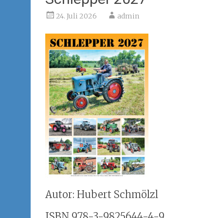
24. Juli 2026
admin
Autor: Hubert Schmölzl
ISBN 978-3-9825644-4-9