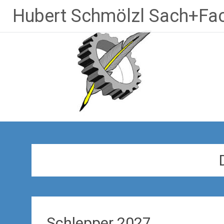
Zum
Hubert Schmölzl Sach+Fac
Inhalt
springen
Schlepper 2027