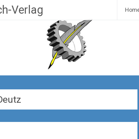
h-Verlag
Hom
Deutz