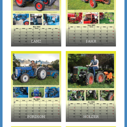
LANZ
FAHR
FORDSON
HOLDER