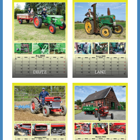
DEUTZ
LANZ