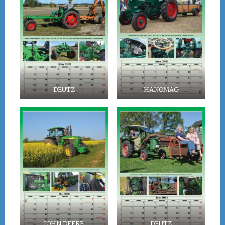
DEUTZ
HANOMAG
JOHN DEERE
DEUTZ