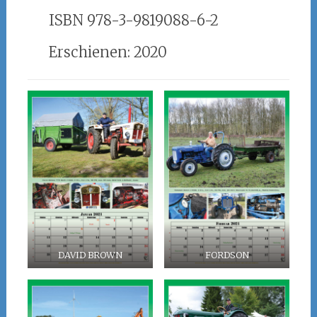
ISBN 978-3-9819088-6-2
Erschienen: 2020
DAVID BROWN
FORDSON