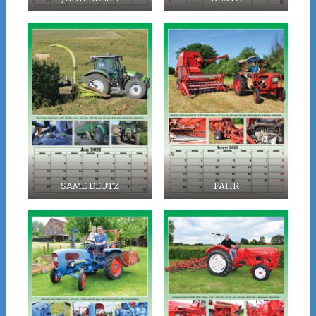
SAME DEUTZ
FAHR