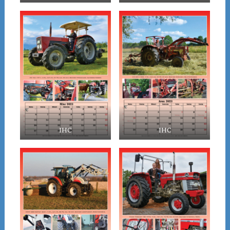
IHC
IHC