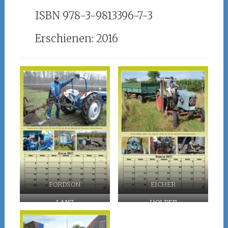
ISBN 978-3-9813396-7-3
Erschienen: 2016
FORDSON
EICHER
LANZ
HOLDER