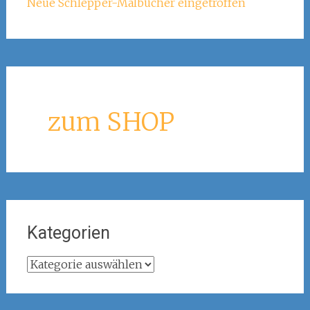
Neue Schlepper-Malbücher eingetroffen
zum SHOP
Kategorien
Kategorien