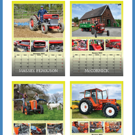
MASSEY FERGUSON
McCORMICK