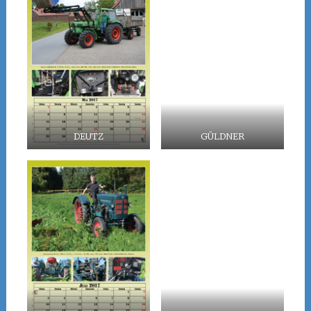
DEUTZ
GÜLDNER