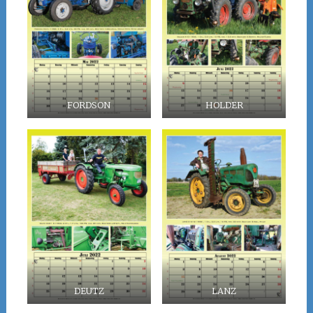
FORDSON
HOLDER
DEUTZ
LANZ