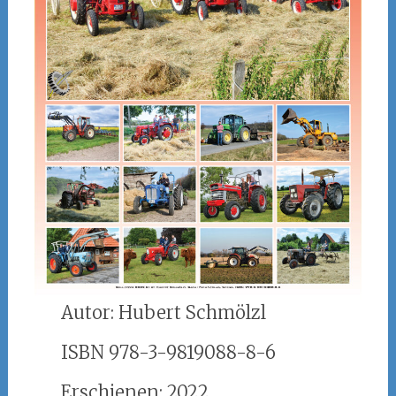
Autor: Hubert Schmölzl
ISBN 978-3-9819088-8-6
Erschienen: 2022