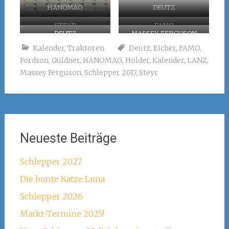
HANOMAG
DEUTZ
STEYR
FAMO
DEUTZ
MASSEY FERGUSON
Kalender
,
Traktoren
Deutz
,
Eicher
,
FAMO
,
Fordson
,
Güldner
,
HANOMAG
,
Holder
,
Kalender
,
LANZ
,
Massey Ferguson
,
Schlepper 2017
,
Steyr
Neueste Beiträge
Schlepper 2027
Die bunte Katze Luna
Schlepper 2026
Markt-Termine 2025!