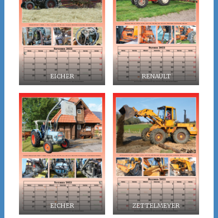
EICHER
RENAULT
EICHER
ZETTELMEYER