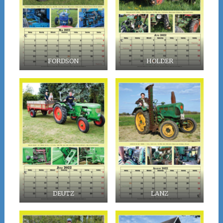
FORDSON
HOLDER
DEUTZ
LANZ