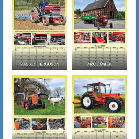
MASSEY FERGUSON
McCORMICK