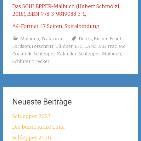
Das SCHLEPPER-Malbuch (Hubert Schmölzl,
2018), ISBN 978-3-9819088-3-1,
A4-Format, 17 Seiten, Spiralbindung.
Malbuch
,
Traktoren
Deutz
,
Eicher
,
Fendt
,
Fordson
,
Fotschritt
,
Güldner
,
IHC
,
LANZ
,
MB Trac
,
Mc
Cormick
,
Schlepper-Kalender
,
Schlepper-Malbuch
,
Schlüter
,
Trecker
Neueste Beiträge
Schlepper 2027
Die bunte Katze Luna
Schlepper 2026