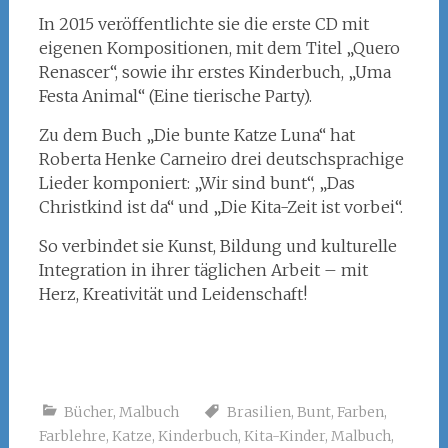
In 2015 veröffentlichte sie die erste CD mit
eigenen Kompositionen, mit dem Titel „Quero
Renascer“, sowie ihr erstes Kinderbuch, „Uma
Festa Animal“ (Eine tierische Party).
Zu dem Buch „Die bunte Katze Luna“ hat
Roberta Henke Carneiro drei deutschsprachige
Lieder komponiert: „Wir sind bunt“, „Das
Christkind ist da“ und „Die Kita-Zeit ist vorbei“.
So verbindet sie Kunst, Bildung und kulturelle
Integration in ihrer täglichen Arbeit – mit
Herz, Kreativität und Leidenschaft!
Bücher
,
Malbuch
Brasilien
,
Bunt
,
Farben
,
Farblehre
,
Katze
,
Kinderbuch
,
Kita-Kinder
,
Malbuch
,