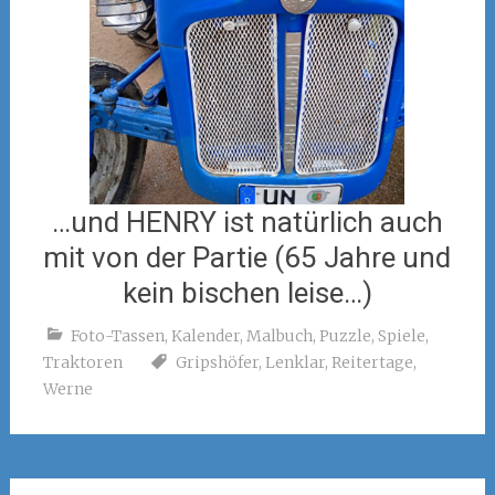
…und HENRY ist natürlich auch
mit von der Partie (65 Jahre und
kein bischen leise…)
Foto-Tassen
,
Kalender
,
Malbuch
,
Puzzle
,
Spiele
,
Traktoren
Gripshöfer
,
Lenklar
,
Reitertage
,
Werne