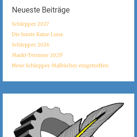
Neueste Beiträge
Schlepper 2027
Die bunte Katze Luna
Schlepper 2026
Markt-Termine 2025!
Neue Schlepper-Malbücher eingetroffen