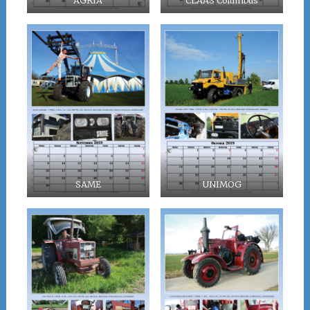
AGRIA
CLAAS Columbus
SAME
UNIMOG