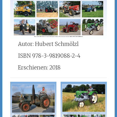
Autor: Hubert Schmölzl
ISBN 978-3-9819088-2-4
Erschienen: 2018