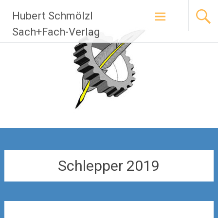
Zum
Hubert Schmölzl
Inhalt
springen
Sach+Fach-Verlag
Schlepper 2019