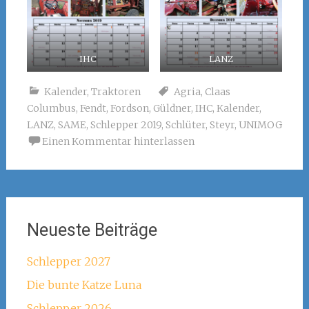
IHC
LANZ
Kalender
,
Traktoren
Agria
,
Claas
Columbus
,
Fendt
,
Fordson
,
Güldner
,
IHC
,
Kalender
,
LANZ
,
SAME
,
Schlepper 2019
,
Schlüter
,
Steyr
,
UNIMOG
Einen Kommentar hinterlassen
Neueste Beiträge
Schlepper 2027
Die bunte Katze Luna
Schlepper 2026