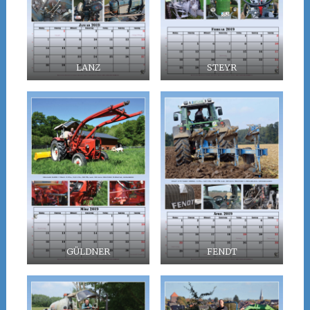
LANZ
STEYR
GÜLDNER
FENDT