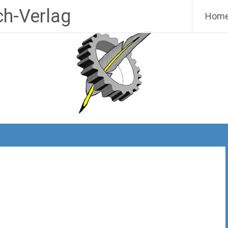
h-Verlag
Hom