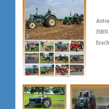
Autor
ISBN
Ersch