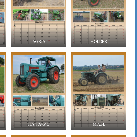
AGRIA
HOLDER
HANOMAG
M.A.N.