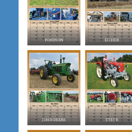
FORDSON
EICHER
JOHN DEERE
STEYR