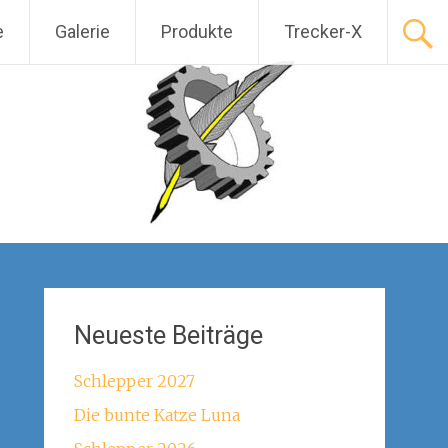
e
Galerie
Produkte
Trecker-X
Neueste Beiträge
Schlepper 2027
Die bunte Katze Luna