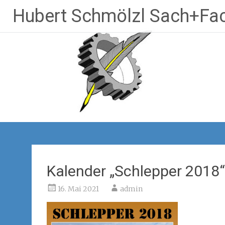
Zum
Hubert Schmölzl Sach+Fac
Inhalt
springen
Kalender „Schlepper 2018“
16. Mai 2021
admin