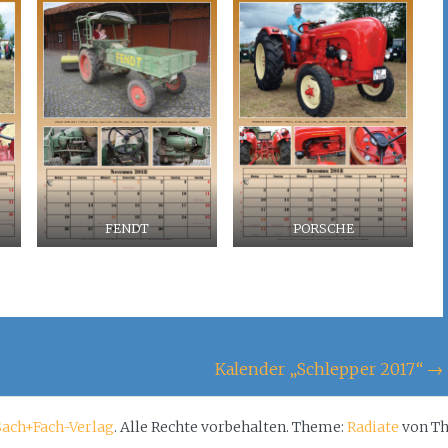
FENDT
PORSCHE
Kalender „Schlepper 2017“
→
Sach+Fach-Verlag
. Alle Rechte vorbehalten. Theme:
Radiate
von Th